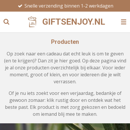
Snelle verzending binnen 1-2 werkdagen
Ga
direct
GIFTSENJOY.NL
naar
de
hoofdinhoud
Producten
Op zoek naar een cadeau dat echt leuk is om te geven
(en te krijgen)? Dan zit je hier goed. Op deze pagina vind
je al onze producten overzichtelijk bij elkaar. Voor ieder
moment, groot of klein, en voor iedereen die je wilt
verrassen.
Of je nu iets zoekt voor een verjaardag, bedankje of
gewoon zomaar: klik rustig door en ontdek wat het
beste past. Elk product is met zorg gekozen en bedoeld
om iemand blij mee te maken.