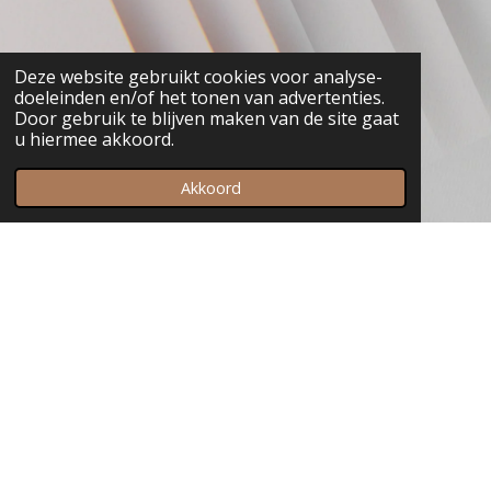
Deze website gebruikt cookies voor analyse-
doeleinden en/of het tonen van advertenties.
Door gebruik te blijven maken van de site gaat
u hiermee akkoord.
Akkoord
Zakelijke markt
De zakelijke markt vraagt om aandacht, waardering en
verbinding. Met onze geschenken laat u zien dat inzet,
samenwerking en betrokkenheid worden gezien en