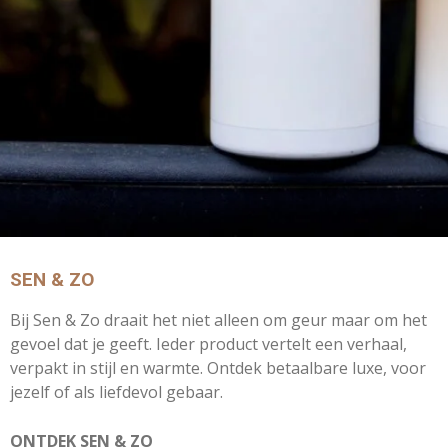
SEN & ZO
Bij Sen & Zo draait het niet alleen om geur maar om het
gevoel dat je geeft. Ieder product vertelt een verhaal,
verpakt in stijl en warmte.
Ontdek betaalbare luxe, voor
jezelf of als liefdevol gebaar.
ONTDEK SEN & ZO