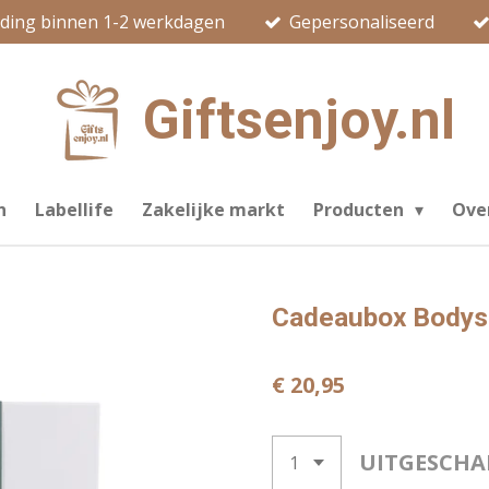
nding binnen 1-2 werkdagen
Gepersonaliseerd
Giftsenjoy.nl
n
Labellife
Zakelijke markt
Producten
Ove
Cadeaubox Bodys
€ 20,95
UITGESCHA