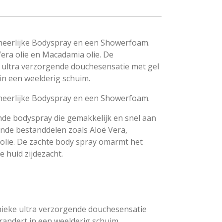
heerlijke Bodyspray en een Showerfoam.
era olie en Macadamia olie. De
 ultra verzorgende douchesensatie met gel
 in een weelderig schuim.
heerlijke Bodyspray en een Showerfoam.
de bodyspray die gemakkelijk en snel aan
ende bestanddelen zoals Aloë Vera,
olie. De zachte body spray omarmt het
 huid zijdezacht.
ieke ultra verzorgende douchesensatie
erandert in een weelderig schuim.