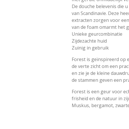
De douche belevenis die u
van Scandinavie. Deze he
extracten zorgen voor een
van de foam omarmt het ge
Unieke geurcombinatie
Zijdezachte huid
Zuinig in gebruik
Forest is geïnspireerd op
de verte zicht om een prac
en zie je de kleine dauwd
de stammen geven een pr
Forest is een geur voor e
frisheid en de natuur in zi
Muskus, bergamot, zwarte 