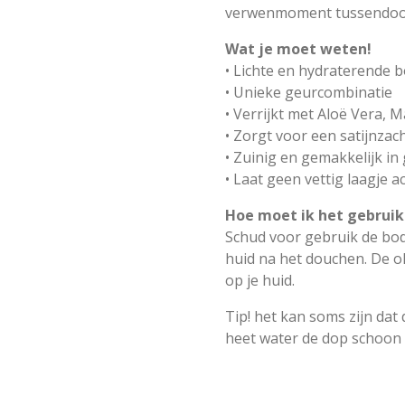
verwenmoment tussendoo
Wat je moet weten!
• Lichte en hydraterende 
• Unieke geurcombinatie
• Verrijkt met Aloë Vera, 
• Zorgt voor een satijnzac
• Zuinig en gemakkelijk in
• Laat geen vettig laagje a
Hoe moet ik het gebruik
Schud voor gebruik de bod
huid na het douchen. De ol
op je huid.
Tip! het kan soms zijn dat
heet water de dop schoon 