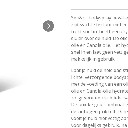
Sen&zo bodyspray bevat ee
zijdezachte textuur met e
trekt snel in, heeft een dr
sluier over de huid. De oli
olie en Canola olie. Het hy
snel in en laat geen vetti
makkelijk in gebruik.
Laat je huid de hele dag 
lichte, verzorgende bodys
met de voeding van een ol
olie en Canola-olie hydrat
zorgt voor een subtiele, sa
De unieke geurcombinatie 
de zintuigen prikkelt. Dan
voelt je huid niet vettig aa
voor dagelijks gebruik, n