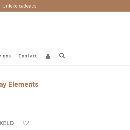
Unieke cadeaus
r ons
Contact
ay Elements
KELD