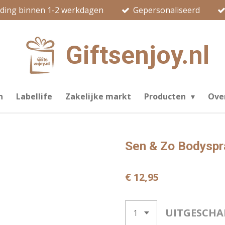
nding binnen 1-2 werkdagen
Gepersonaliseerd
Giftsenjoy.nl
n
Labellife
Zakelijke markt
Producten
Ove
Sen & Zo Bodyspr
€ 12,95
UITGESCHA