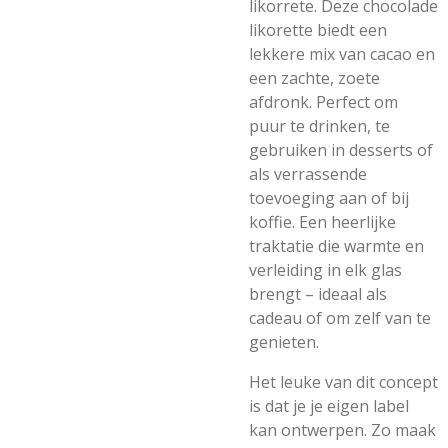
likorrete. Deze chocolade
likorette biedt een
lekkere mix van cacao en
een zachte, zoete
afdronk. Perfect om
puur te drinken, te
gebruiken in desserts of
als verrassende
toevoeging aan of bij
koffie. Een heerlijke
traktatie die warmte en
verleiding in elk glas
brengt – ideaal als
cadeau of om zelf van te
genieten.
Het leuke van dit concept
is dat je je eigen label
kan ontwerpen. Zo maak