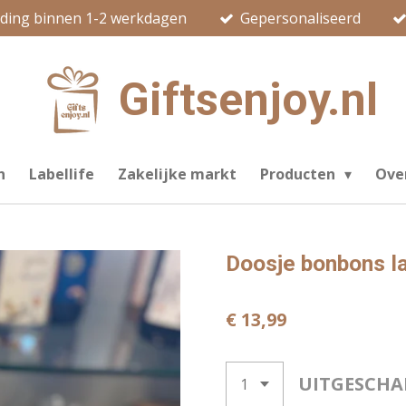
nding binnen 1-2 werkdagen
Gepersonaliseerd
Giftsenjoy.nl
n
Labellife
Zakelijke markt
Producten
Ove
Doosje bonbons la
€ 13,99
UITGESCHA