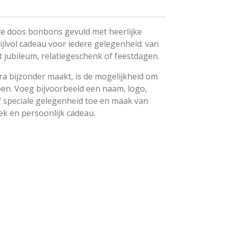
xe doos bonbons gevuld met heerlijke
tijlvol cadeau voor iedere gelegenheid: van
 jubileum, relatiegeschenk of feestdagen.
 bijzonder maakt, is de mogelijkheid om
pen. Voeg bijvoorbeeld een naam, logo,
 speciale gelegenheid toe en maak van
ek en persoonlijk cadeau.