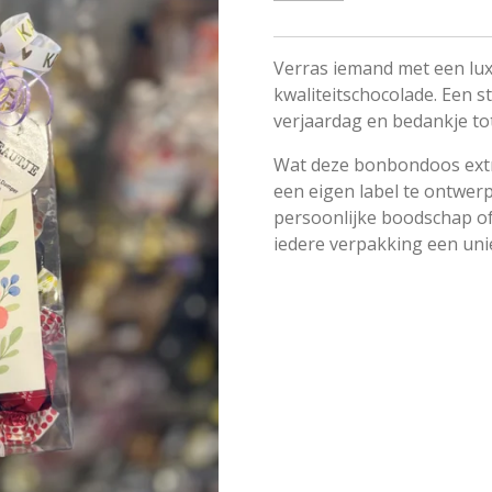
Verras iemand met een lu
kwaliteitschocolade. Een s
verjaardag en bedankje tot
Wat deze bonbondoos extra
een eigen label te ontwer
persoonlijke boodschap of
iedere verpakking een uni