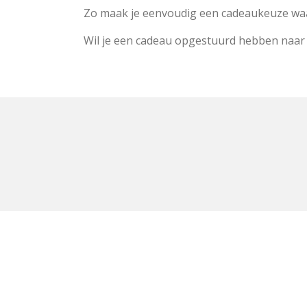
Zo maak je eenvoudig een cadeaukeuze waar
Wil je een cadeau opgestuurd hebben naar j