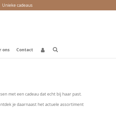
Unieke cadeaus
r ons
Contact
assen met een cadeau dat echt bij haar past.
ontdek je daarnaast het actuele assortiment